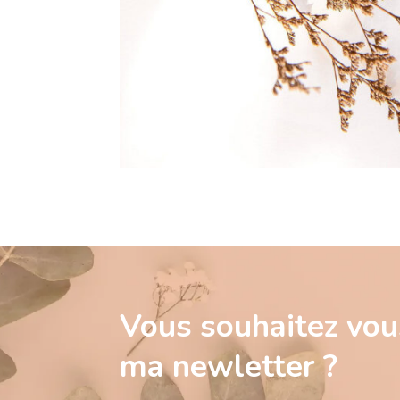
Vous souhaitez vous
ma newletter ?