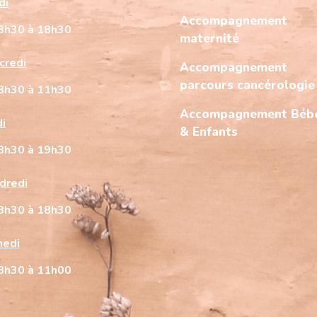
di
Accompagnement
8h30 à 18h30
maternité
credi
Accompagnement
parcours cancérologie
8h30 à 11h30
Accompagnement Béb
di
& Enfants
8h30 à 19h30
dredi
8h30 à 18h30
edi
8h30 à 11h00