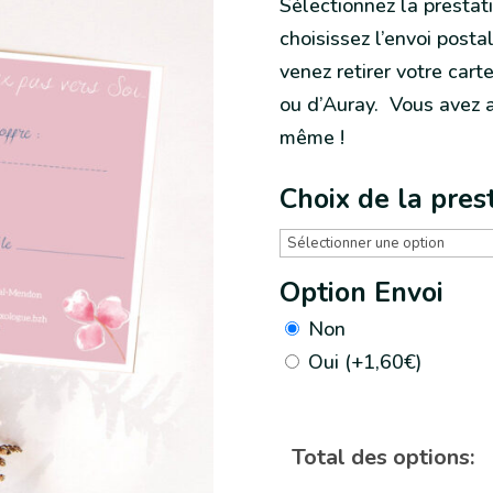
Sélectionnez la prestati
choisissez l’envoi posta
venez retirer votre ca
ou d’Auray. Vous avez au
même !
Choix de la pres
Option Envoi
Non
Oui
(
+
1,60
€
)
Total des options: