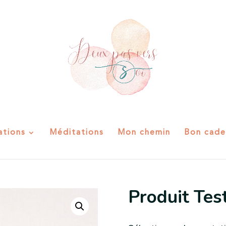
ations
Méditations
Mon chemin
Bon cade
Produit Tes