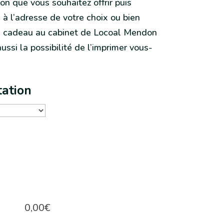
on que vous souhaitez offrir puis
l à l’adresse de votre choix ou bien
rte cadeau au cabinet de Locoal Mendon
ssi la possibilité de l’imprimer vous-
tation
0,00
€