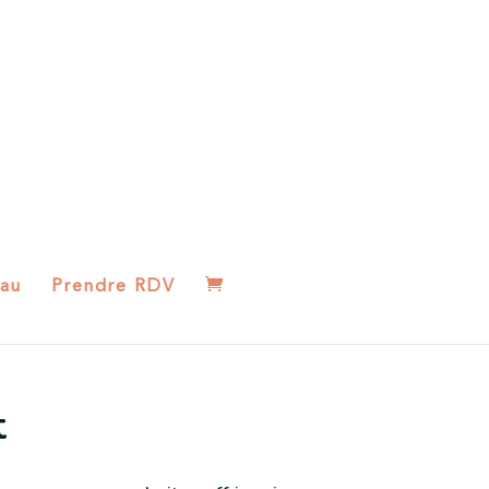
au
Prendre RDV
t