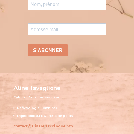
Aline Tavaglione
Cabinet
Deux pas vers Soi…
Réflexologie Combinée
Digitopuncture & Perte de poids
contact@alinereflexologue.bzh