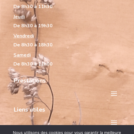
De 8h30 à 11h30
Jeudi
De 8h30 à 19h30
Vendredi
De 8h30 à 18h30
Samedi
De 8h30 à 11h00
Prestations
Liens utiles
Nous utilisons des cookies pour vous garantir la meilleure