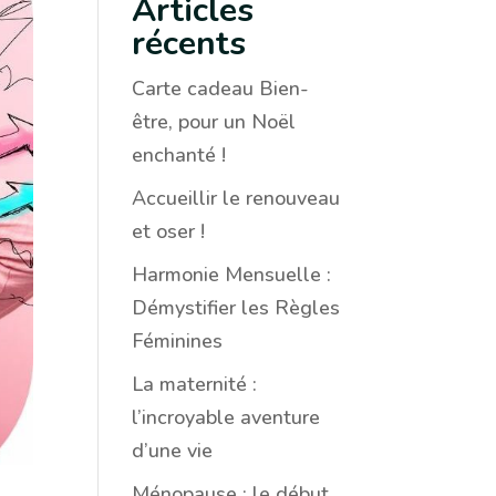
Articles
récents
Carte cadeau Bien-
être, pour un Noël
enchanté !
Accueillir le renouveau
et oser !
Harmonie Mensuelle :
Démystifier les Règles
Féminines
La maternité :
l’incroyable aventure
d’une vie
Ménopause : le début