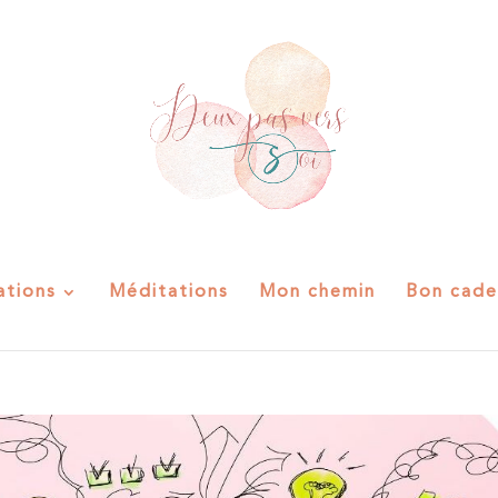
ations
Méditations
Mon chemin
Bon cade