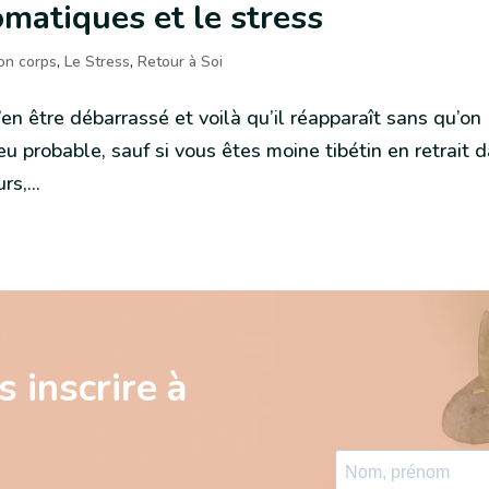
matiques et le stress
on corps
,
Le Stress
,
Retour à Soi
’en être débarrassé et voilà qu’il réapparaît sans qu’on 
eu probable, sauf si vous êtes moine tibétin en retrait 
s,...
 inscrire à