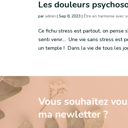
Les douleurs psychoso
par
admin
|
Sep 8, 2023
|
Être en harmonie avec s
Ce fichu stress est partout, on pense s
senti venir… Une vie sans stress est p
un temple ! Dans la vie de tous les jour
Vous souhaitez vous
ma newletter ?