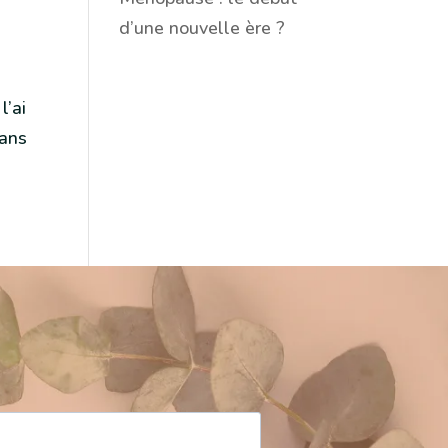
d’une nouvelle ère ?
l’ai
dans