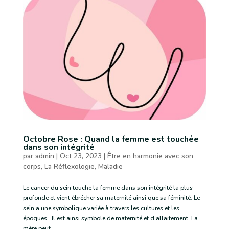
Octobre Rose : Quand la femme est touchée
dans son intégrité
par
admin
|
Oct 23, 2023
|
Être en harmonie avec son
corps
,
La Réflexologie
,
Maladie
Le cancer du sein touche la femme dans son intégrité la plus
profonde et vient ébrécher sa maternité ainsi que sa féminité. Le
sein a une symbolique variée à travers les cultures et les
époques. Il est ainsi symbole de maternité et d’allaitement. La
mère peut,...