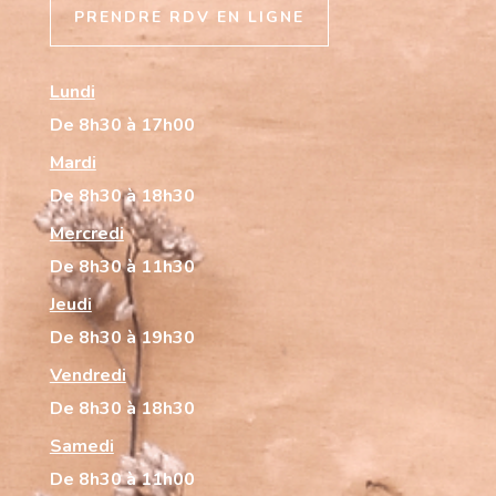
PRENDRE RDV EN LIGNE
Lundi
De 8h30 à 17h00
Mardi
De 8h30 à 18h30
Mercredi
De 8h30 à 11h30
Jeudi
De 8h30 à 19h30
Vendredi
De 8h30 à 18h30
Samedi
De 8h30 à 11h00