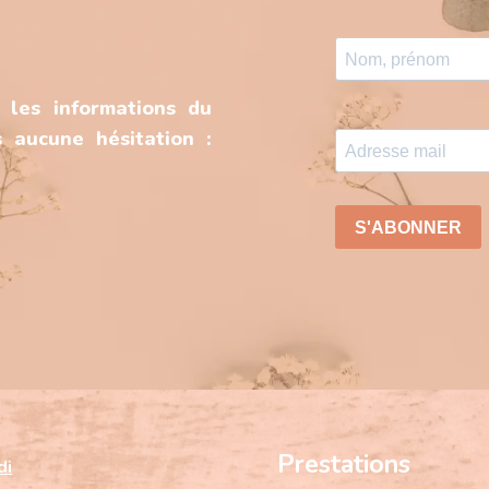
 les informations du
 aucune hésitation :
Prestations
di