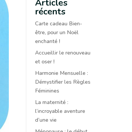
Articles
récents
Carte cadeau Bien-
être, pour un Noël
enchanté !
Accueillir le renouveau
et oser !
Harmonie Mensuelle :
Démystifier les Règles
Féminines
La maternité :
l’incroyable aventure
d’une vie
Ménopause : le début