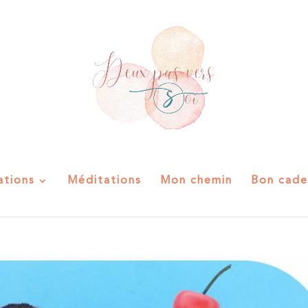
ations
Méditations
Mon chemin
Bon cade