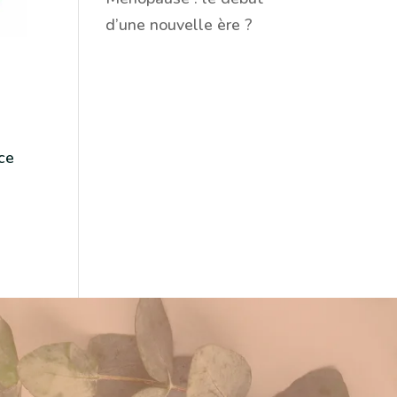
d’une nouvelle ère ?
ace