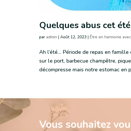
Quelques abus cet été : 
par
admin
|
Août 12, 2023
|
Être en harmonie avec
Ah l’été… Période de repas en famille 
sur le port, barbecue champêtre, piq
décompresse mais notre estomac en pr
Vous souhaitez vous