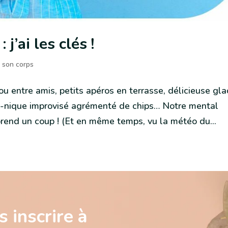
j’ai les clés !
 son corps
ou entre amis, petits apéros en terrasse, délicieuse gl
ue-nique improvisé agrémenté de chips… Notre mental
end un coup ! (Et en même temps, vu la météo du...
 inscrire à