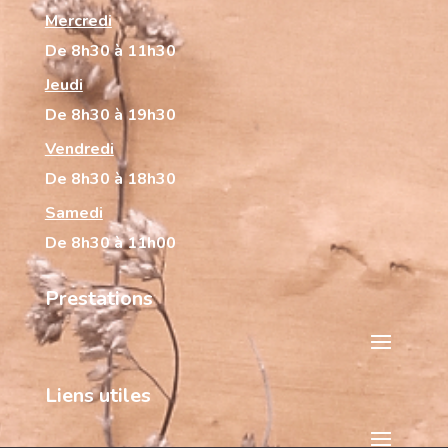
Mercredi
De 8h30 à 11h30
Jeudi
De 8h30 à 19h30
Vendredi
De 8h30 à 18h30
Samedi
De 8h30 à 11h00
Prestations
Liens utiles