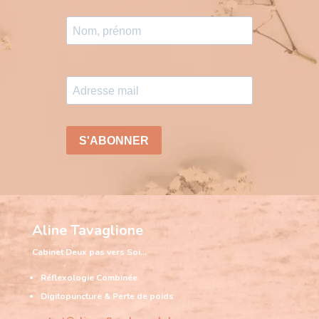
Aline Tavaglione
Cabinet
Deux pas vers Soi…
Réflexologie Combinée
Digitopuncture & Perte de poids