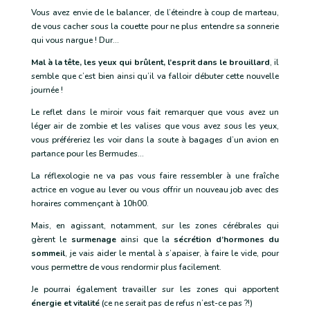
Vous avez envie de le balancer, de l’éteindre à coup de marteau,
de vous cacher sous la couette pour ne plus entendre sa sonnerie
qui vous nargue ! Dur…
Mal à la tête, les yeux qui brûlent, l’esprit dans le brouillard
, il
semble que c’est bien ainsi qu’il va falloir débuter cette nouvelle
journée !
Le reflet dans le miroir vous fait remarquer que vous avez un
léger air de zombie et les valises que vous avez sous les yeux,
vous préféreriez les voir dans la soute à bagages d’un avion en
partance pour les Bermudes…
La réflexologie ne va pas vous faire ressembler à une fraîche
actrice en vogue au lever ou vous offrir un nouveau job avec des
horaires commençant à 10h00.
Mais, en agissant, notamment, sur les zones cérébrales qui
gèrent le
surmenage
ainsi que la
sécrétion d’hormones du
sommeil
, je vais aider le mental à s’apaiser, à faire le vide, pour
vous permettre de vous rendormir plus facilement.
Je pourrai également travailler sur les zones qui apportent
énergie et vitalité
(ce ne serait pas de refus n’est-ce pas ?!)