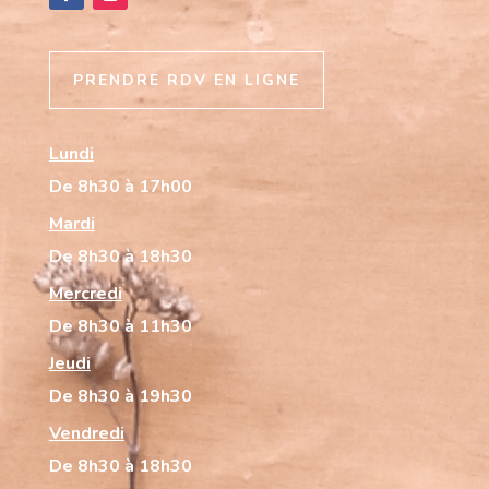
PRENDRE RDV EN LIGNE
Lundi
De 8h30 à 17h00
Mardi
De 8h30 à 18h30
Mercredi
De 8h30 à 11h30
Jeudi
De 8h30 à 19h30
Vendredi
De 8h30 à 18h30