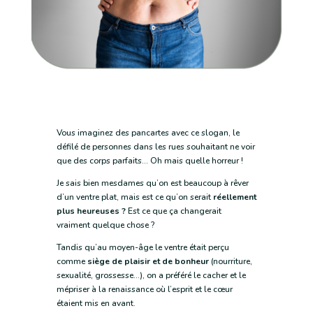
Vous imaginez des pancartes avec ce slogan, le
défilé de personnes dans les rues souhaitant ne voir
que des corps parfaits… Oh mais quelle horreur !
Je sais bien mesdames qu’on est beaucoup à rêver
d’un ventre plat, mais est ce qu’on serait
réellement
plus heureuses ?
Est ce que ça changerait
vraiment quelque chose ?
Tandis qu’au moyen-âge le ventre était perçu
comme
siège de plaisir et de bonheur
(nourriture,
sexualité, grossesse…), on a préféré le cacher et le
mépriser à la renaissance où l’esprit et le cœur
étaient mis en avant.